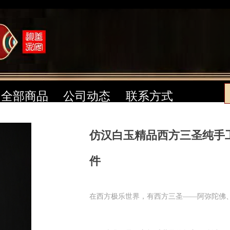
全部商品
公司动态
联系方式
仿汉白玉精品西方三圣纯手
件
在西方极乐世界，有西方三圣——阿弥陀佛