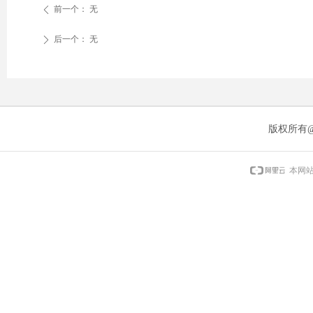
前一个：
无
ꄴ
后一个：
无
ꄲ
版权所有
本网站