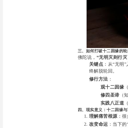
三、如何打破十二因缘的轮
佛陀说，
“无明灭则行
关键点
：从“无明
终解脱轮回。
修行方法
：
观十二因缘
修四圣谛
（
实践八正道
四、现实意义：十二因缘与
理解痛苦根源
：很
改变命运
：当下的