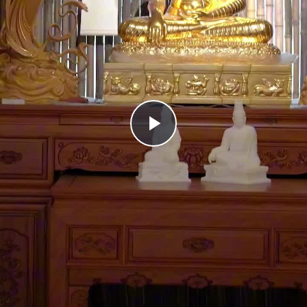
Play
Video